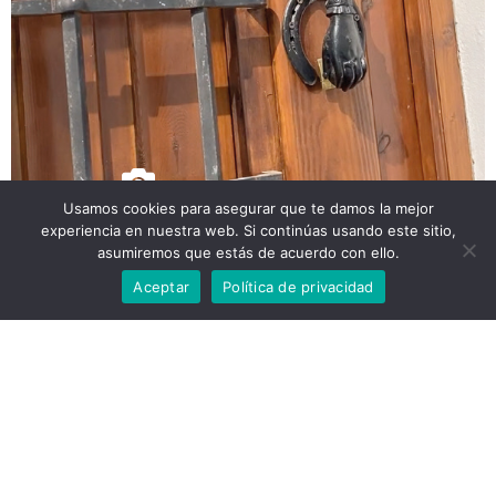
Usamos cookies para asegurar que te damos la mejor
Galería de imágenes
experiencia en nuestra web. Si continúas usando este sitio,
asumiremos que estás de acuerdo con ello.
Aceptar
Política de privacidad
Galería de vídeos