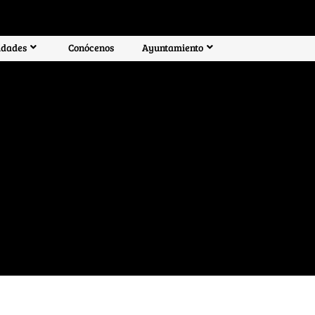
idades
Conócenos
Ayuntamiento