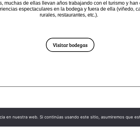
 muchas de ellas llevan años trabajando con el turismo y han
riencias espectaculares en la bodega y fuera de ella (viñedo, c
rurales, restaurantes, etc.).
Visitar bodegas
ia en nuestra web. Si continúas usando este sitio, asumiremos que est
.es