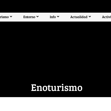
rismo
Entorno
Info
Actualidad
Activ
Enoturismo