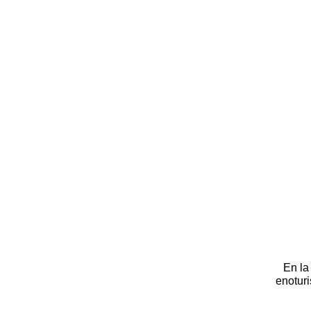
En la
enoturi