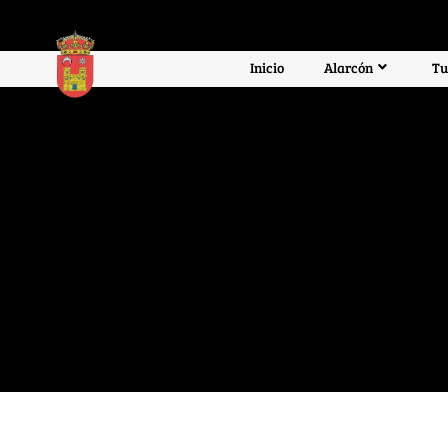
Inicio
Alarcón
Tu