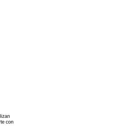
lizan
rte con